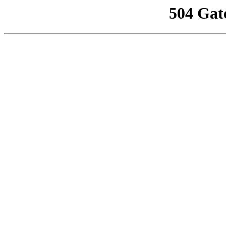
504 Gat