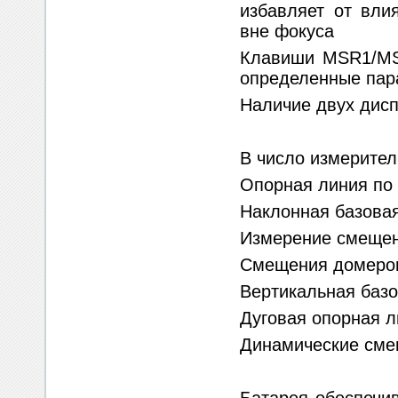
избавляет от вли
вне фокуса
Клавиши MSR1/MSR
определенные пар
Наличие двух дисп
В число измерите
Опорная линия по
Наклонная базовая
Измерение смеще
Смещения домеро
Вертикальная базо
Дуговая опорная 
Динамические сме