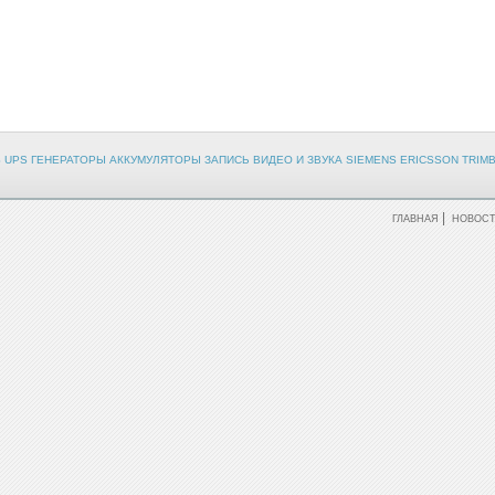
PS UPS ГЕНЕРАТОРЫ АККУМУЛЯТОРЫ ЗАПИСЬ ВИДЕО И ЗВУКА SIEMENS ERICSSON TRIMB
|
ГЛАВНАЯ
НОВОС