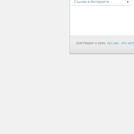
Ссылки в Интернете
COPYRIGHT © 2026,
VEC.MD - АТС G