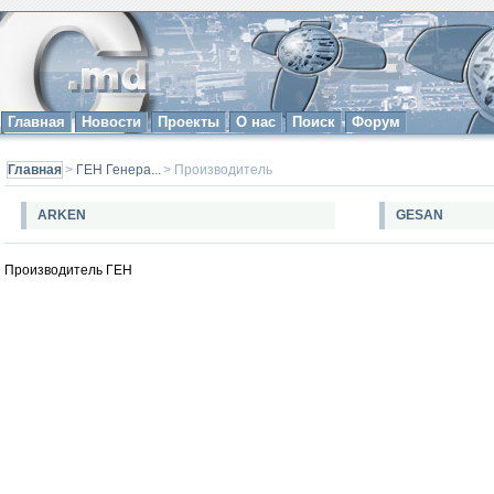
Главная
Новости
Проекты
О нас
Поиск
Форум
Главная
>
ГЕН Генера...
> Производитель
ARKEN
GESAN
Производитель ГЕН