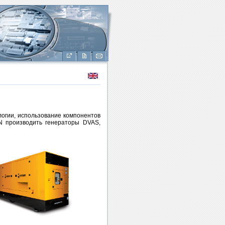
огии, использование компонентов
N производить генераторы DVAS,