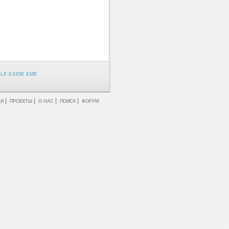
LE EXIDE EME
|
|
|
|
ТИ
ПРОЕКТЫ
О НАС
ПОИСК
ФОРУМ