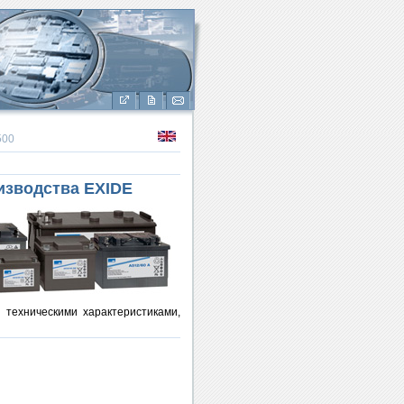
500
изводства
EXIDE
 техническими характеристиками,