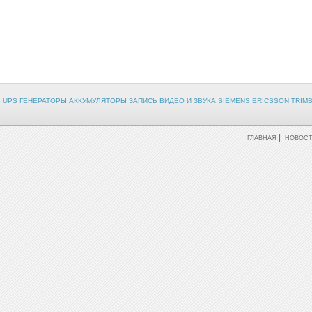
PS UPS ГЕНЕРАТОРЫ АККУМУЛЯТОРЫ ЗАПИСЬ ВИДЕО И ЗВУКА SIEMENS ERICSSON TRIMB
|
ГЛАВНАЯ
НОВОС