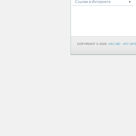
Ссылки в Интернете
COPYRIGHT © 2026,
VEC.MD - АТС G