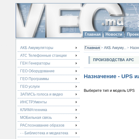
Главная
Новости
Прое
АКБ Аккумуляторы
Главная
>
АКБ Аккуму...
>
Назн
АТС Телефонные станции
ПРОИЗВОДСТВА APC
ГЕН Генераторы
ГЕО Оборудование
Назначение - UPS 
ГЕО Программы
ГЕО услуги
Выберите тип и модель UPS
ЗАПИСЬ голоса и видео
ИНСТРУменты
КЛИМАтехника
МОБильная связь
РАСпознавание образов
- - Библиотека и медиатека