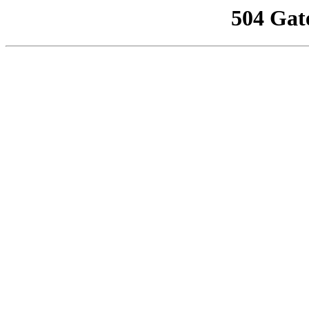
504 Gat