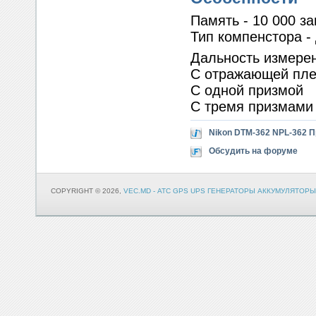
Память - 10 000 з
Тип компенстора -
Дальность измере
С отражающей пленк
С одной пр
С тремя при
Nikon DTM-362 NPL-362 П
Обсудить на форуме
COPYRIGHT © 2026,
VEC.MD - АТС GPS UPS ГЕНЕРАТОРЫ АККУМУЛЯТОРЫ