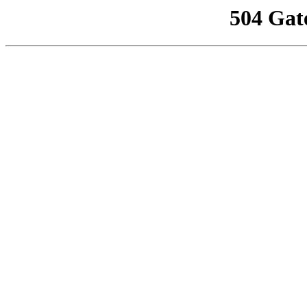
504 Gat