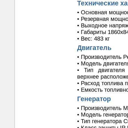
Технические х
• Основная мощнос
• Резервная мощнос
• Выходное напряж
• Габариты 1860x8
• Вес: 483 кг
Двигатель
• Производитель P
• Модель двигател
• Тип двигателя 
верхнее располож
• Расход топлива п
• Емкость топливн
Генератор
• Производитель M
• Модель генерато
• Тип генератора 
• Класс защиты IP 