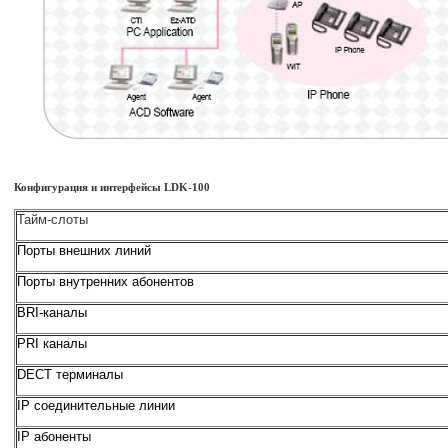
Конфигурация и интерфейсы LDK-100
Тайм-слоты
Порты внешних линий
Порты внутренних абонентов
BRI-каналы
PRI каналы
DECT терминалы
IP соединительные линии
IP абоненты