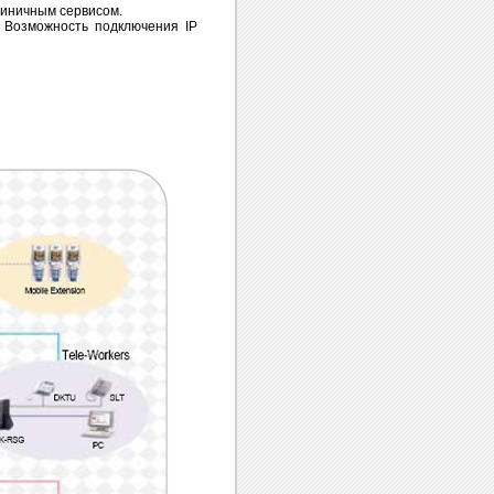
тиничным сервисом.
 Возможность подключения IP