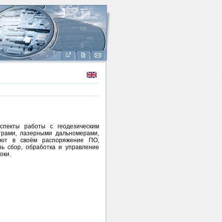
спекты работы с геодезическим
трами, лазерными дальномерами,
еют в своём распоряжение ПО,
ь сбор, обработка и управление
оки.