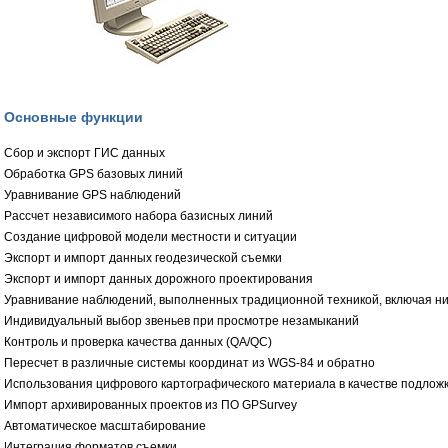
Основные функции
Сбор и экспорт ГИС данных
Обработка GPS базовых линий
Уравнивание GPS наблюдений
Рассчет независимого набора базисных линий
Создание цифровой модели местности и ситуации
Экспорт и импорт данных геодезической съемки
Экспорт и импорт данных дорожного проектирования
Уравнивание наблюдений, выполненных традиционной техникой, включая н
Индивидуальный выбор звеньев при просмотре незамыканий
Контроль и проверка качества данных (QA/QC)
Пересчет в различные системы координат из WGS-84 и обратно
Использования цифрового картографического материала в качестве подлож
Импорт архивированных проектов из ПО GPSurvey
Автоматическое масштабирование
Интеграция форматов съемки