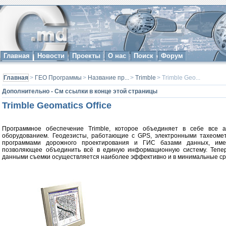
Главная
Новости
Проекты
О нас
Поиск
Форум
Главная
>
ГЕО Программы
>
Название пр...
>
Trimble
> Trimble Geo...
Дополнительно - См ссылки в конце этой страницы
Trimble Geomatics Office
Программное обеспечение Trimble, которое объединяет в себе все а
оборудованием. Геодезисты, работающие с GPS, электронными тахеоме
программами дорожного проектирования и ГИС базами данных, им
позволяющее объединить всё в единую информационную систему. Тепер
данными съемки осуществляется наиболее эффективно и в минимальные ср