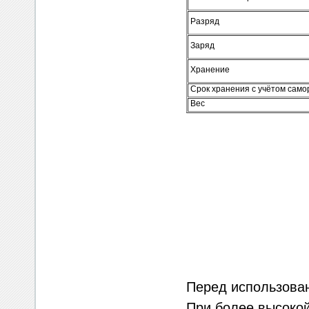
Разряд
Заряд
Хранение
Срок хранения с учётом само
Вес
Перед использова
При более высокой