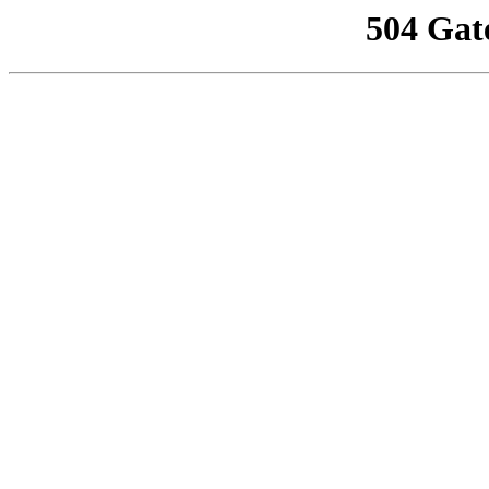
504 Gat