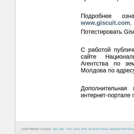
Подробнее оз
www.giscuit.com
.
Потестировать Gis
С работой публич
сайте Национал
Агентства по зе
Молдова по адре
Дополнительная 
интернет-портале 
COPYRIGHT © 2026,
VEC.MD - АТС GPS UPS ГЕНЕРАТОРЫ АККУМУЛЯТОРЫ