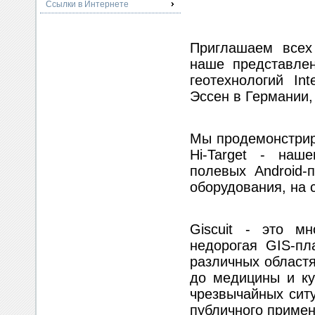
Ссылки в Интернете
Приглашаем всех
наше представлен
геотехнологий In
Эссен в Германии, 
Мы продемонстрир
Hi-Target - наше
полевых Android-
оборудования, на с
Giscuit - это м
недорогая GIS-пл
различных областя
до медицины и ку
чрезвычайных ситу
публичного примен