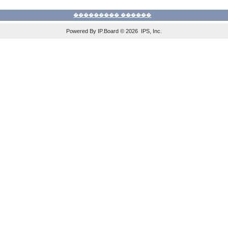
��������� ������
Powered By IP.Board © 2026 IPS, Inc.