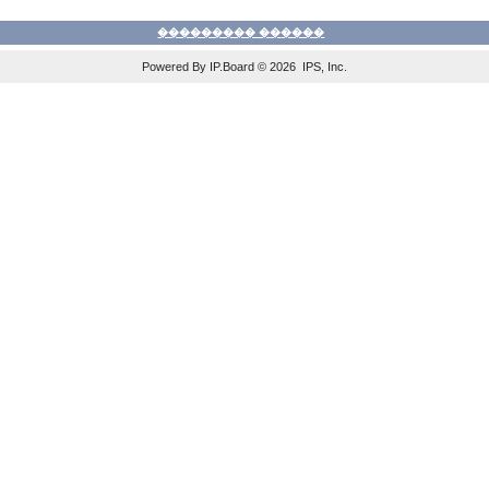
��������� ������
Powered By IP.Board © 2026 IPS, Inc.