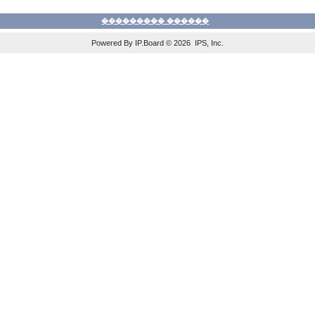
��������� ������
Powered By IP.Board © 2026 IPS, Inc.