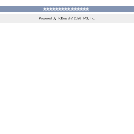
��������� ������
Powered By IP.Board © 2026 IPS, Inc.